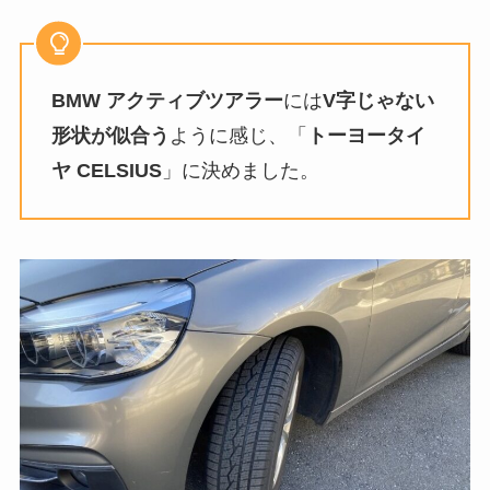
BMW アクティブツアラー
には
V字じゃない
形状が似合う
ように感じ、「
トーヨータイ
ヤ CELSIUS
」に決めました。