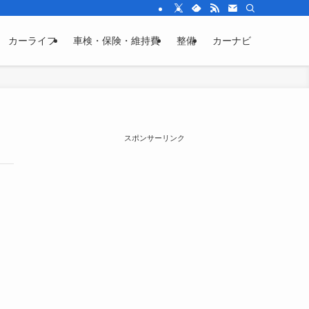
カーライフ
車検・保険・維持費
整備
カーナビ
スポンサーリンク