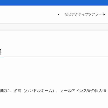
なぜアクティブツアラー？
項
利用時に、名前（ハンドルネーム）、メールアドレス等の個人情