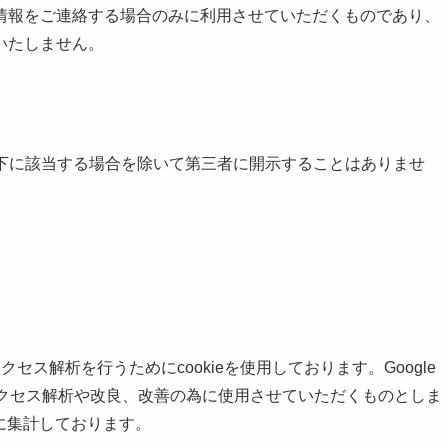
情報をご連絡する場合のみに利用させていただくものであり、
いたしません。
以下に該当する場合を除いて第三者に開示することはありませ
て、アクセス解析を行うためにcookieを使用しております。Google
トのアクセス解析や改良、改善の為に使用させていただくものとしま
ずに集計しております。