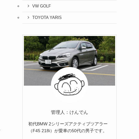
VW GOLF
TOYOTA YARIS
管理人：けんでん
初代BMW 2シリーズアクティブツアラー
ー
（F45 218i）が愛車の50代の男子です。