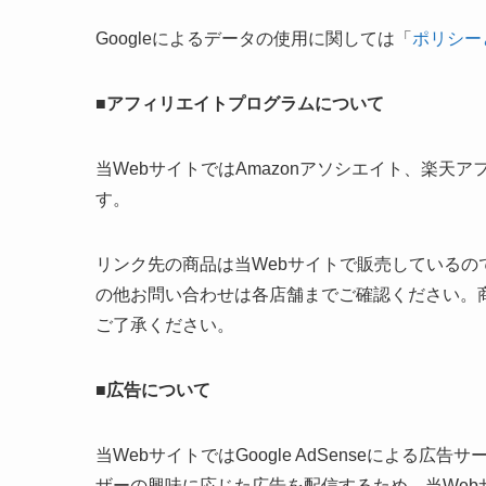
Googleによるデータの使用に関しては「
ポリシー
■アフィリエイトプログラムについて
当WebサイトではAmazonアソシエイト、楽
す。
リンク先の商品は当Webサイトで販売している
の他お問い合わせは各店舗までご確認ください。
ご了承ください。
■広告について
当WebサイトではGoogle AdSenseによ
ザーの興味に応じた広告を配信するため、当Webサイ