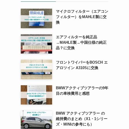
マイクロフィルター（エアコン
フィルター）をMAHLE製に交
換
エアフィルターを純正品
→MAHLE製→中国仕様の純正
品？に交換
フロントワイパーをBOSCH エ
アロツイン A310Sに交換
BMWアクティブツアラーの9年
目の車検費用と感想
BMW アクティブツアラー の
維持費のまとめ（X1・1シリー
ズ・MINIの参考にも）