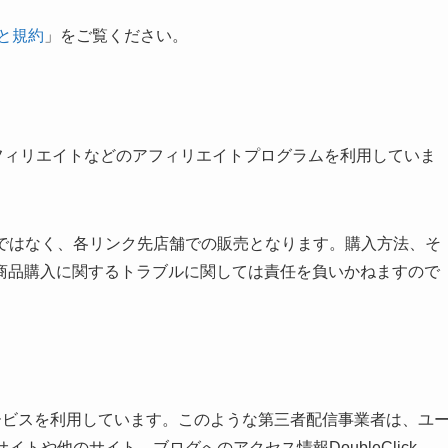
と規約
」をご覧ください。
天アフィリエイトなどのアフィリエイトプログラムを利用していま
のではなく、各リンク先店舗での販売となります。購入方法、そ
商品購入に関するトラブルに関しては責任を負いかねますので
る広告サービスを利用しています。このような第三者配信事業者は、ユ
トや他のサイト、ブログへのアクセス情報DoubleClick