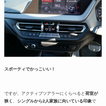
スポーティでかっこいい！
ですが、アクティブツアラーにくらべると
荷室が
狭く
、
シングルから2人家族に向いている印象
で