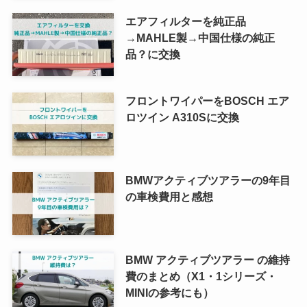
エアフィルターを純正品
→MAHLE製→中国仕様の純正
品？に交換
フロントワイパーをBOSCH エア
ロツイン A310Sに交換
BMWアクティブツアラーの9年目
の車検費用と感想
BMW アクティブツアラー の維持
費のまとめ（X1・1シリーズ・
MINIの参考にも）