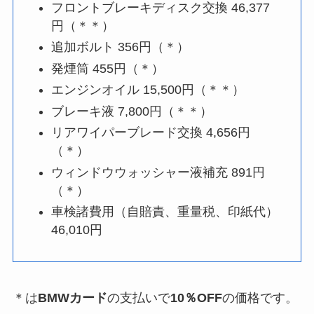
フロントブレーキディスク交換 46,377
円（＊＊）
追加ボルト 356円（＊）
発煙筒 455円（＊）
エンジンオイル 15,500円（＊＊）
ブレーキ液 7,800円（＊＊）
リアワイパーブレード交換 4,656円
（＊）
ウィンドウウォッシャー液補充 891円
（＊）
車検諸費用（自賠責、重量税、印紙代）
46,010円
＊は
BMWカード
の支払いで
10％OFF
の価格です。