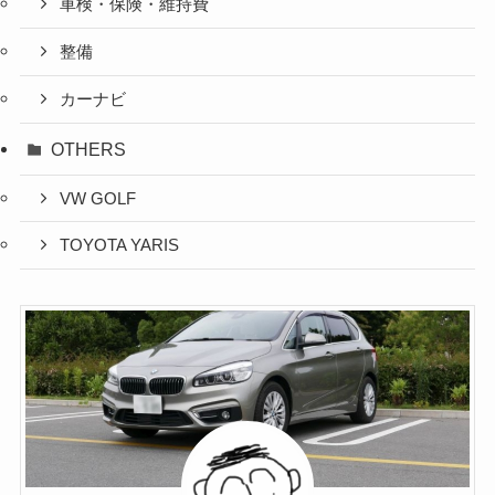
車検・保険・維持費
整備
カーナビ
OTHERS
VW GOLF
TOYOTA YARIS