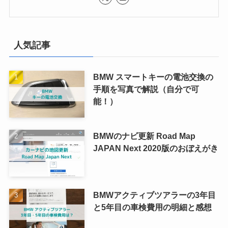
人気記事
BMW スマートキーの電池交換の
手順を写真で解説（自分で可
能！）
BMWのナビ更新 Road Map
JAPAN Next 2020版のおぼえがき
BMWアクティブツアラーの3年目
と5年目の車検費用の明細と感想