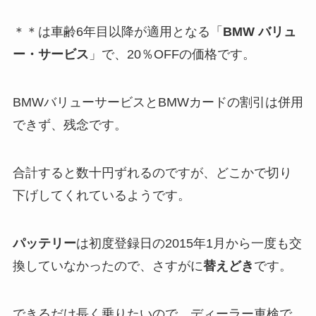
＊＊は車齢6年目以降が適用となる「
BMW バリュ
ー・サービス
」で、20％OFFの価格です。
BMWバリューサービスとBMWカードの割引は併用
できず、残念です。
合計すると数十円ずれるのですが、どこかで切り
下げしてくれているようです。
パッテリー
は初度登録日の2015年1月から一度も交
換していなかったので、さすがに
替えどき
です。
できるだけ長く乗りたいので、ディーラー車検で