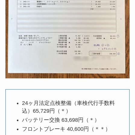
24ヶ月法定点検整備（車検代行手数料
込）65,729円（＊）
バッテリー交換 63,698円（＊）
フロントブレーキ 40,600円（＊＊）