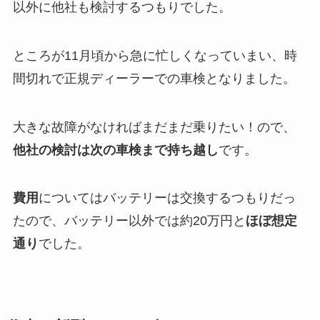
以外に他社も検討するつもりでした。
ところが11月頃から急に忙しくなっていまい、時
間切れで正規ディーラーでの車検となりました。
大きな故障がなければまだまだ乗りたい！ので、
他社の検討は次の車検まで持ち越し
です。
費用
についてはバッテリーは交換するつもりだっ
たので、バッテリー以外では約20万円と
ほぼ想定
通り
でした。