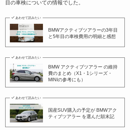
目の車検についての情報でした。
あわせて読みたい
BMWアクティブツアラーの3年目
と5年目の車検費用の明細と感想
あわせて読みたい
BMW アクティブツアラー の維持
費のまとめ（X1・1シリーズ・
MINIの参考にも）
あわせて読みたい
国産SUV購入の予定が BMWアク
ティブツアラー を選んだ顛末記