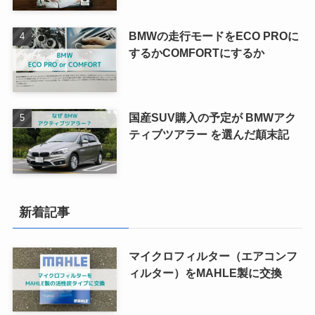
BMWの走行モードをECO PROに
するかCOMFORTにするか
国産SUV購入の予定が BMWアク
ティブツアラー を選んだ顛末記
新着記事
マイクロフィルター（エアコンフ
ィルター）をMAHLE製に交換