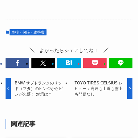
車検・保険・維持費
よかったらシェアしてね！
BMW サブトランクのリッ
TOYO TIRES CELSIUS レ
ド（フタ）のヒンジからピ
ビュー：高速も山道も雪上
ンが欠落！ 対策は？
も問題なし
関連記事