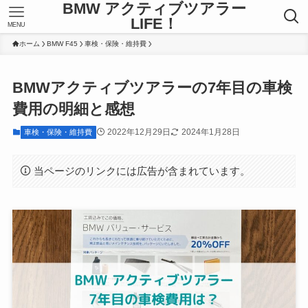
BMW アクティブツアラー
LIFE！
MENU
ホーム
BMW F45
車検・保険・維持費
BMWアクティブツアラーの7年目の車検
費用の明細と感想
2022年12月29日
2024年1月28日
車検・保険・維持費
当ページのリンクには広告が含まれています。